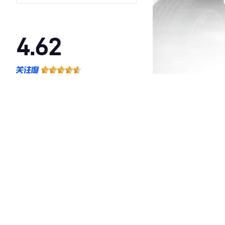
4.62
·外观表现较为优秀，优于56%同级车
·内饰表现一般，低于75%同级车
·空间表现较为优秀，优于54%同级车