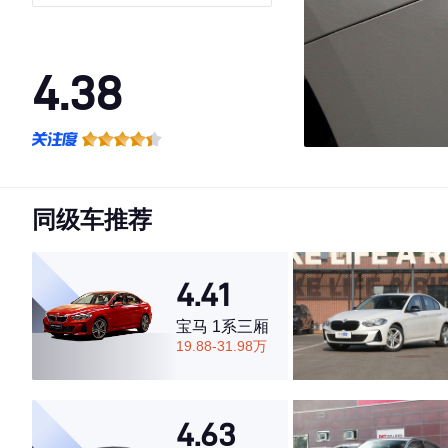
4.38
·外观表现一般，低于90%同级车
·内饰表现一般，低于72%同级车
·空间表现一般，低于63%同级车
同级车推荐
4.41
宝马 1系三厢
19.88-31.98万
4.63