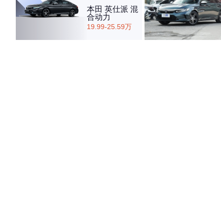
本田 英仕派 混
合动力
19.99-25.59万