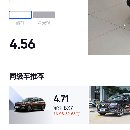
皓白
星光银
4.56
·外观表现较为优秀，优于59%同级车
·内饰表现一般，低于73%同级车
同级车推荐
·空间表现一般，低于88%同级车
4.71
宝沃 BX7
16.98-32.68万