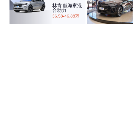
林肯 航海家混
合动力
36.58-46.88万