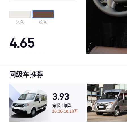
米色
棕色
4.65
·外观表现一般，低于57%同级车
·内饰表现一般，低于75%同级车
同级车推荐
·空间表现较为优秀，优于52%同级车
3.93
东风 御风
10.38-18.18万