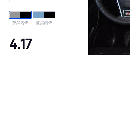
灰黑内饰
蓝黑内饰
4.17
·外观表现一般，低于90%同级车
·内饰表现较为优秀，优于75%同级车
·空间表现一般，低于96%同级车