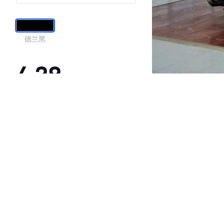
德兰黑
4.38
·外观表现一般，低于74%同级车
·内饰表现一般，低于59%同级车
·空间表现较为优秀，优于58%同级车