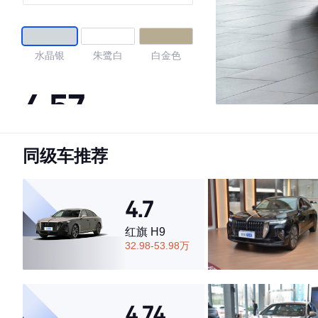
水晶银
朱鹭白
白金色
4.57
同级车推荐
·外观表现一般，低于70%同级车
·内饰表现一般，低于67%同级车
·空间表现一般，低于54%同级车
4.7
红旗 H9
32.98-53.98万
4.74