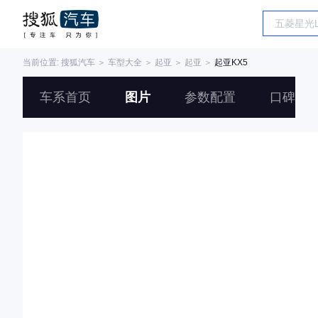
当前位置:
搜狐汽车
＞
车型大全
＞
起亚
＞
起亚
＞
起亚KX5
车系首页
图片
参数配置
口碑