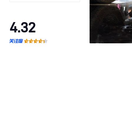
4.32
·外观表现一般，低于84%同级车
·内饰表现一般，低于72%同级车
·空间表现较为优秀，优于55%同级车