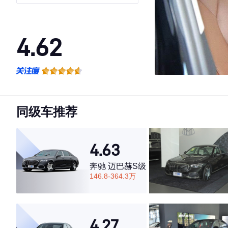
4.62
·外观表现一般，低于71%同级车
·内饰表现一般，低于80%同级车
·空间表现一般，低于55%同级车
同级车推荐
4.63
奔驰 迈巴赫S级
146.8-364.3万
4.27