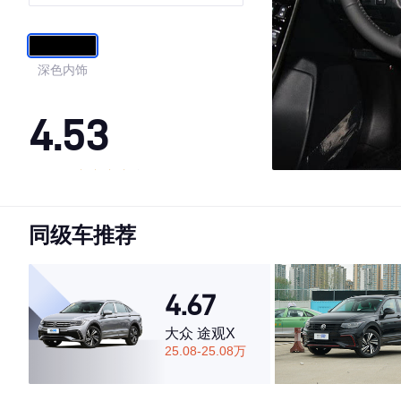
深色内饰
4.53
·外观表现一般，低于89%同级车
·内饰表现一般，低于84%同级车
同级车推荐
·空间表现较为优秀，优于72%同级车
4.67
大众 途观X
25.08-25.08万