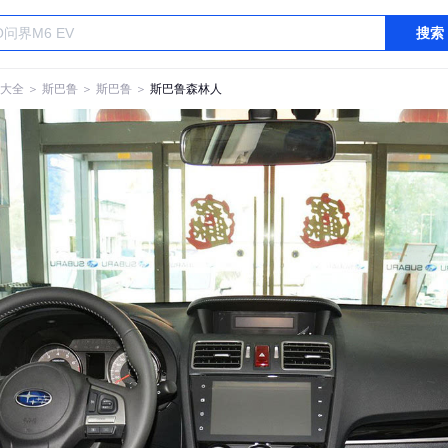
搜索
大全
＞
斯巴鲁
＞
斯巴鲁
＞
斯巴鲁森林人