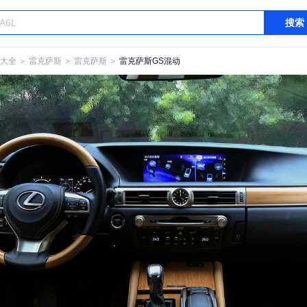
搜索
大全
＞
雷克萨斯
＞
雷克萨斯
＞
雷克萨斯GS混动