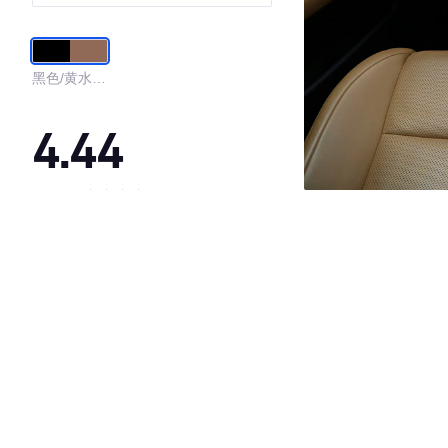
黑色/黄水晶
棕
4.44
·外观表现一般，低于54%同级车
·内饰表现较为优秀，优于94%同级车
·空间表现一般，低于97%同级车