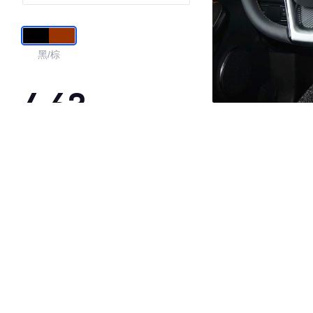
黑/棕
4.63
·外观表现较为优秀，优于56%同级车
·内饰表现较为优秀，优于74%同级车
·空间表现一般，低于58%同级车