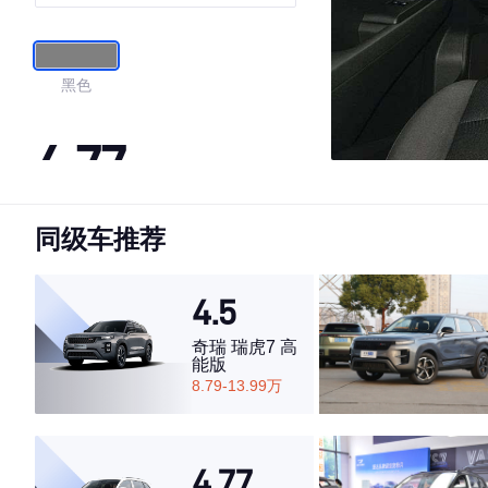
黑色
4.77
同级车推荐
·外观表现较为优秀，优于65%同级车
·内饰表现较为优秀，优于66%同级车
·空间表现较为优秀，优于90%同级车
4.5
奇瑞 瑞虎7 高
能版
8.79-13.99万
4.77