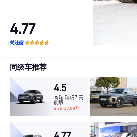
4.77
·外观表现较为优秀，优于65%同级车
·内饰表现较为优秀，优于66%同级车
·空间表现较为优秀，优于90%同级车
同级车推荐
4.5
奇瑞 瑞虎7 高
能版
8.79-13.99万
4.77