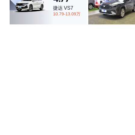
捷达 VS7
10.79-13.09万