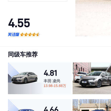
4.55
·外观表现一般，低于64%同级车
·内饰表现一般，低于57%同级车
·空间表现较为优秀，优于84%同级车
同级车推荐
4.81
丰田 凌尚
13.98-15.88万
4.66