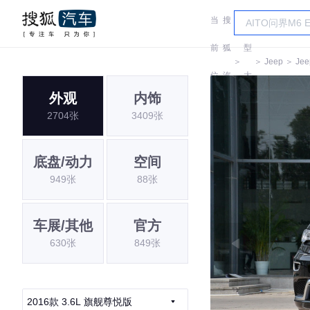
当
搜
车
前
狐
型
＞
＞
Jeep
＞
Jee
位
汽
大
外观
内饰
置:
车
全
2704张
3409张
底盘/动力
空间
949张
88张
车展/其他
官方
630张
849张
2016款 3.6L 旗舰尊悦版