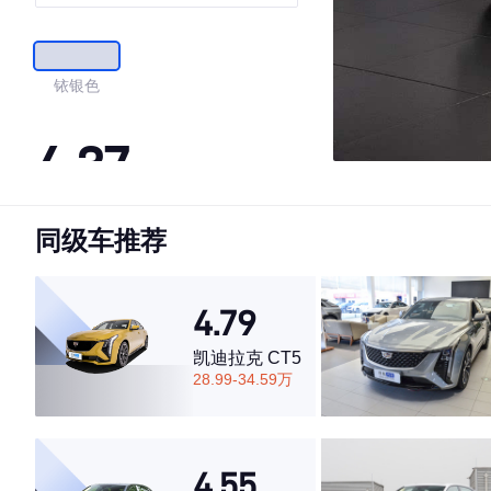
铱银色
4.37
同级车推荐
·外观表现一般，低于54%同级车
·内饰表现较为优秀，优于89%同级车
·空间表现一般，低于73%同级车
4.79
凯迪拉克 CT5
28.99-34.59万
4.55