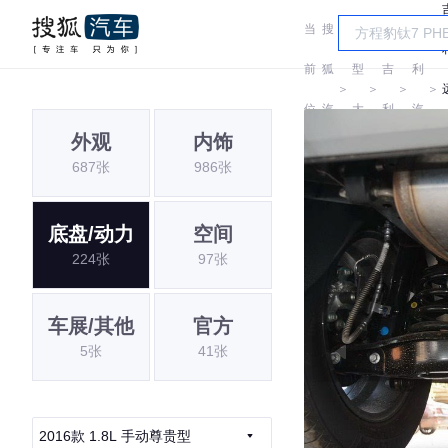
当
搜
车
吉
前
狐
型
吉
利
＞
＞
＞
＞
位
汽
大
利
汽
外观
内饰
置:
车
全
车
687张
986张
底盘/动力
空间
224张
97张
车展/其他
官方
5张
41张
2016款 1.8L 手动尊贵型