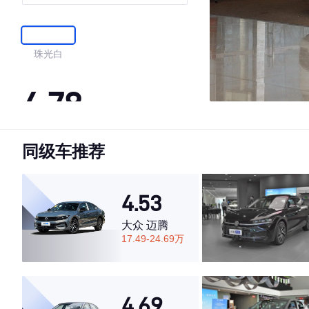
珠光白
4.78
同级车推荐
·外观表现较为优秀，优于86%同级车
·内饰表现较为优秀，优于71%同级车
·空间表现一般，低于61%同级车
4.53
大众 迈腾
17.49-24.69万
4.69