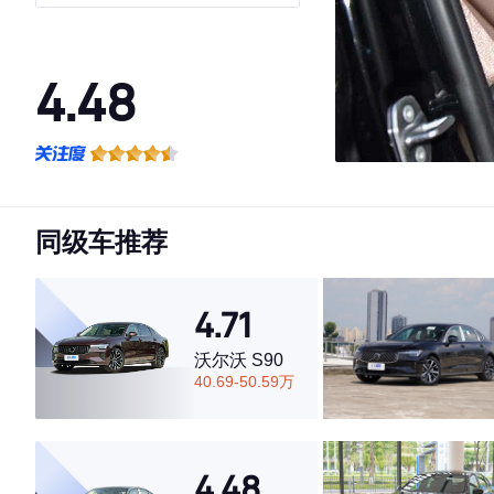
4.48
·外观表现一般，低于79%同级车
·内饰表现较为优秀，优于77%同级车
·空间表现较为优秀，优于55%同级车
同级车推荐
4.71
沃尔沃 S90
40.69-50.59万
4.48