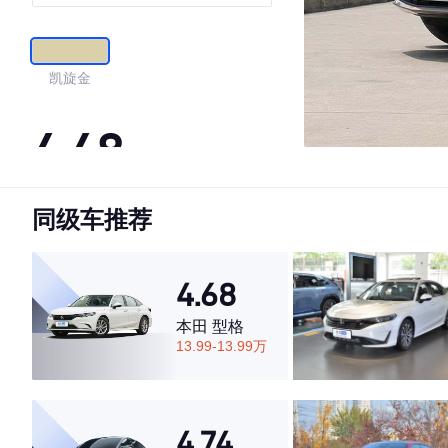
凯旋金
4.48
同级车推荐
·外观表现一般，低于66%同级车
·内饰表现较为优秀，优于53%同级车
·空间表现一般，低于52%同级车
4.68
本田 型格
13.99-13.99万
4.74