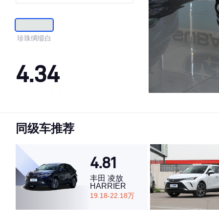
珍珠绸缎白
4.34
·外观表现一般，低于82%同级车
·内饰表现一般，低于88%同级车
同级车推荐
·空间表现一般，低于94%同级车
4.81
丰田 凌放
HARRIER
19.18-22.18万