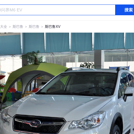
搜索
大全
＞
斯巴鲁
＞
斯巴鲁
＞
斯巴鲁XV