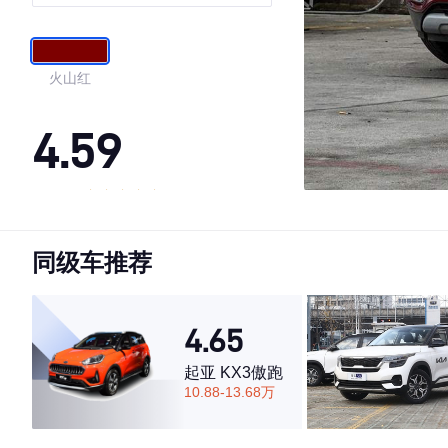
火山红
4.59
·外观表现一般，低于57%同级车
·内饰表现一般，低于77%同级车
同级车推荐
·空间表现一般，低于60%同级车
4.65
起亚 KX3傲跑
10.88-13.68万