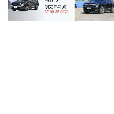
别克 昂科旗
27.99-35.99万