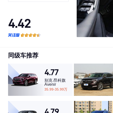
EyeSight
4.42
·外观表现一般，低于92%同级车
·内饰表现一般，低于87%同级车
·空间表现较为优秀，优于67%同级车
同级车推荐
4.77
别克 昂科旗
Avenir
35.99-35.99万
4.79