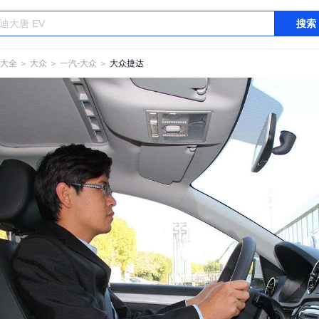
搜索
大全
＞
大众
＞
一汽-大众
＞
大众捷达