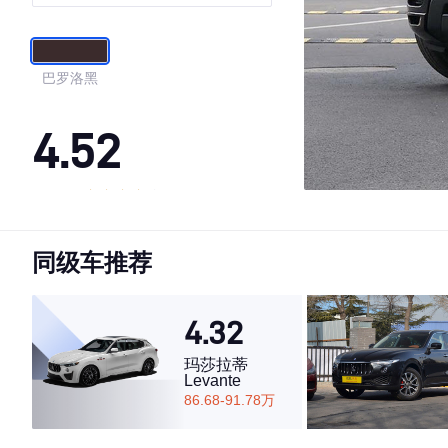
Dynamic
巴罗洛黑
4.52
·外观表现一般，低于57%同级车
·内饰表现较为优秀，优于70%同级车
同级车推荐
·空间表现一般，低于89%同级车
4.32
玛莎拉蒂
Levante
86.68-91.78万