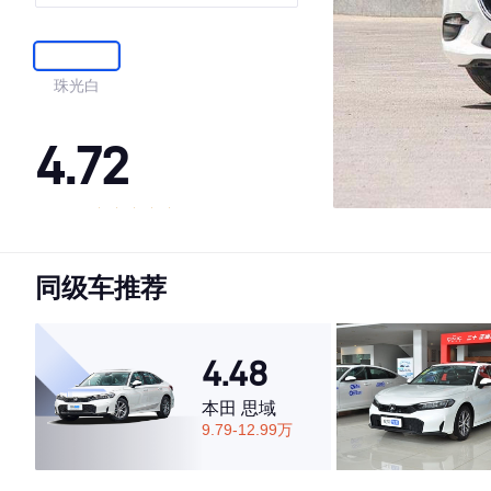
珠光白
4.72
·外观表现较为优秀，优于88%同级车
·内饰表现较为优秀，优于85%同级车
同级车推荐
·空间表现一般，低于74%同级车
4.48
本田 思域
9.79-12.99万