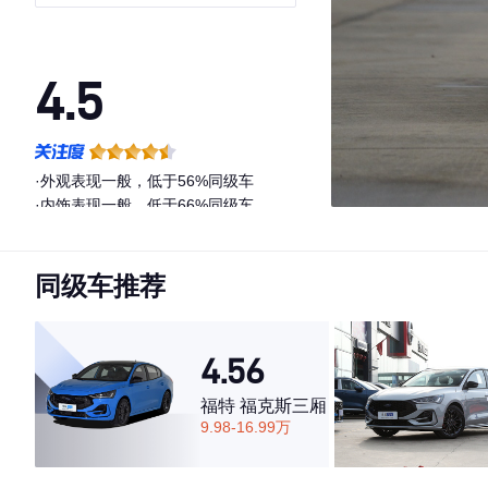
4.5
·外观表现一般，低于56%同级车
·内饰表现一般，低于66%同级车
·空间表现较为优秀，优于50%同级车
同级车推荐
4.56
福特 福克斯三厢
9.98-16.99万