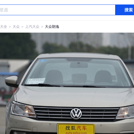
搜索
大全
＞
大众
＞
上汽大众
＞
大众朗逸