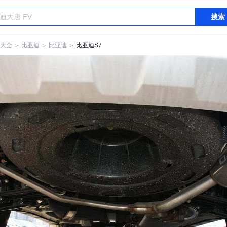
搜索
大全
＞
比亚迪
＞
比亚迪
＞
比亚迪S7