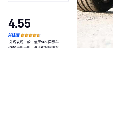
4.55
·外观表现一般，低于90%同级车
·内饰表现一般，低于67%同级车
·空间表现较为优秀，优于71%同级车