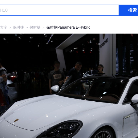
搜索
大全
＞
保时捷
＞
保时捷
＞
保时捷Panamera E-Hybrid