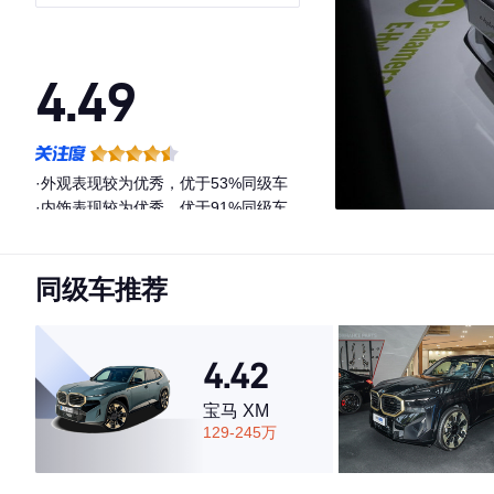
Hybrid 行政加长版 4.0T
4.49
·外观表现较为优秀，优于53%同级车
·内饰表现较为优秀，优于91%同级车
·空间表现一般，低于95%同级车
同级车推荐
4.42
宝马 XM
129-245万