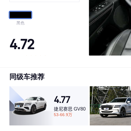
黑色
4.72
·外观表现较为优秀，优于74%同级车
·内饰表现一般，低于72%同级车
同级车推荐
·空间表现一般，低于68%同级车
4.77
捷尼赛思 GV80
53-66.9万