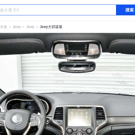
搜索
大全
＞
Jeep
＞
Jeep
＞
Jeep大切诺基