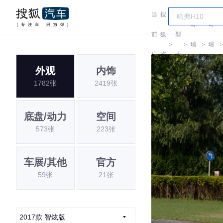
当
搜
车
奇
奇
前
狐
型
＞
＞
瑞
＞
瑞
位
汽
大
QQ
QQ
外观
内饰
置:
车
全
1782张
2419张
底盘/动力
空间
573张
223张
车展/其他
官方
59张
21张
2017款 智炫版