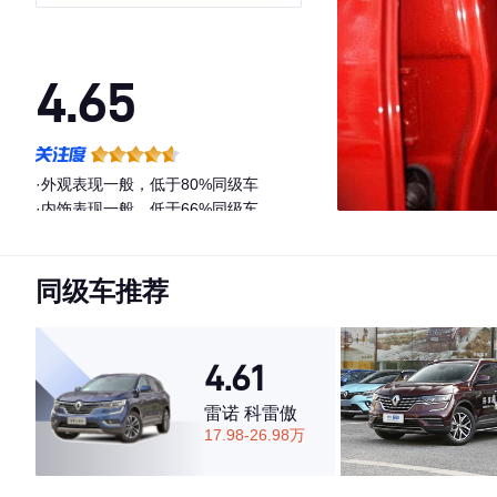
4.65
·外观表现一般，低于80%同级车
·内饰表现一般，低于66%同级车
·空间表现较为优秀，优于64%同级车
同级车推荐
4.61
雷诺 科雷傲
17.98-26.98万