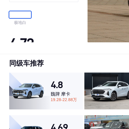
座
极地白
4.72
同级车推荐
·外观表现一般，低于52%同级车
·内饰表现一般，低于51%同级车
·空间表现较为优秀，优于61%同级车
4.8
魏牌 摩卡
19.28-22.88万
4.69