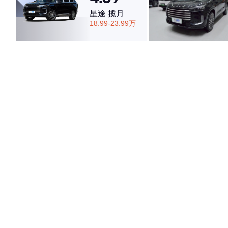
星途 揽月
18.99-23.99万