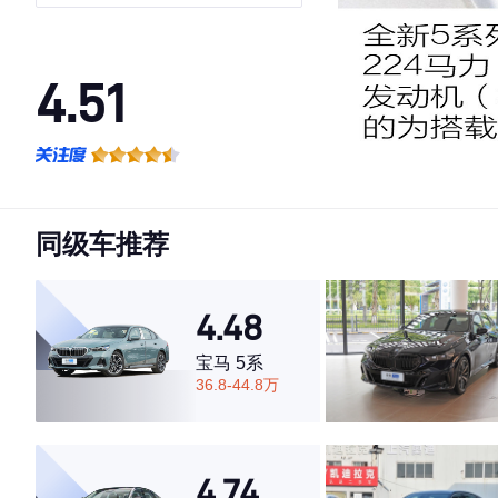
4.51
·外观表现一般，低于82%同级车
·内饰表现一般，低于74%同级车
·空间表现较为优秀，优于50%同级车
同级车推荐
4.48
宝马 5系
36.8-44.8万
4.74