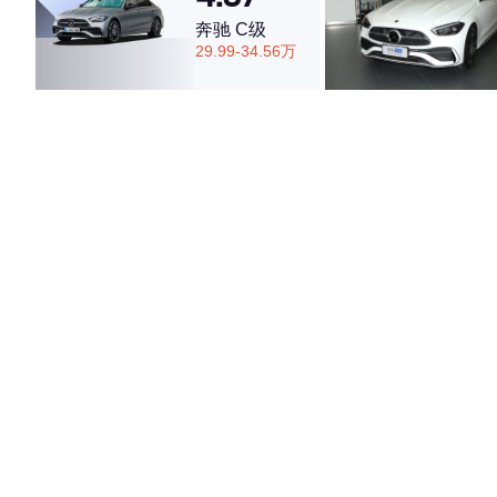
奔驰 C级
29.99-34.56万