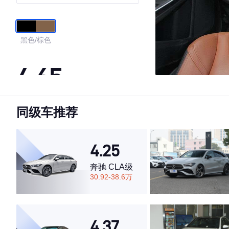
黑色/棕色
4.65
同级车推荐
·外观表现一般，低于57%同级车
·内饰表现较为优秀，优于66%同级车
·空间表现一般，低于62%同级车
4.25
奔驰 CLA级
30.92-38.6万
4.37