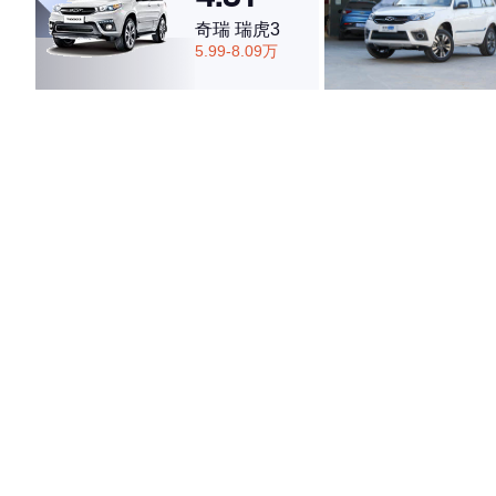
奇瑞 瑞虎3
5.99-8.09万