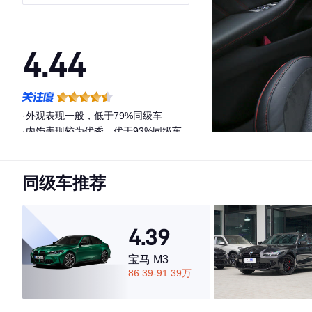
版
4.44
·外观表现一般，低于79%同级车
·内饰表现较为优秀，优于93%同级车
·空间表现一般，低于75%同级车
同级车推荐
4.39
宝马 M3
86.39-91.39万