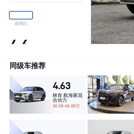
晶亮白
4.6
同级车推荐
·外观表现较为优秀，优于81%同级车
·内饰表现较为优秀，优于54%同级车
·空间表现一般，低于90%同级车
4.63
林肯 航海家混
合动力
36.58-46.88万