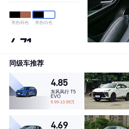
黑色/棕色
黑色/白色
4.71
同级车推荐
·外观表现较为优秀，优于60%同级车
·内饰表现较为优秀，优于56%同级车
·空间表现较为优秀，优于87%同级车
4.85
东风风行 T5
EVO
9.99-13.99万
4.69