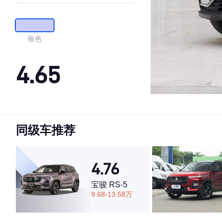
银色
4.65
·外观表现较为优秀，优于55%同级车
·内饰表现一般，低于53%同级车
同级车推荐
·空间表现较为优秀，优于59%同级车
4.76
宝骏 RS-5
9.68-13.58万