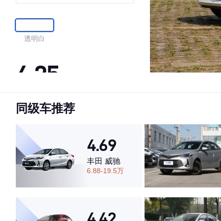
透明白
4.25
同级车推荐
·外观表现一般，低于59%同级车
·内饰表现一般，低于62%同级车
·空间表现较为优秀，优于50%同级车
4.69
丰田 威驰
6.88-19.5万
4.42