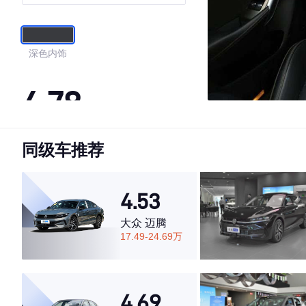
深色内饰
4.78
同级车推荐
·外观表现较为优秀，优于86%同级车
·内饰表现较为优秀，优于71%同级车
·空间表现一般，低于61%同级车
4.53
大众 迈腾
17.49-24.69万
4.69