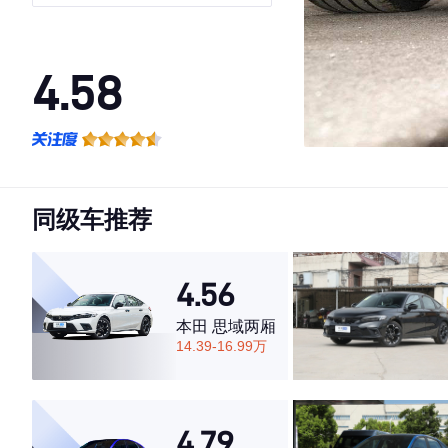
型
4.58
·外观表现较为优秀，优于69%同级车
·内饰表现较为优秀，优于75%同级车
·空间表现一般，低于80%同级车
同级车推荐
4.56
本田 思域两厢
14.39-16.99万
4.79