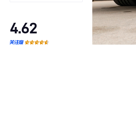
4.62
·外观表现较为优秀，优于56%同级车
·内饰表现一般，低于75%同级车
·空间表现较为优秀，优于54%同级车