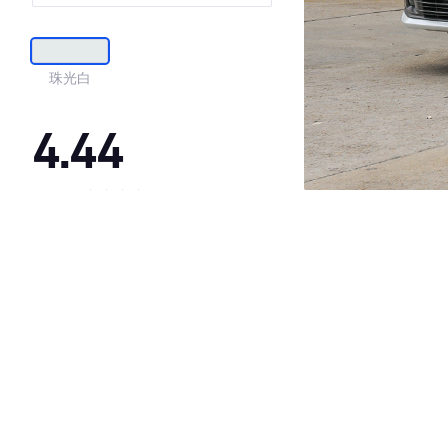
珠光白
4.44
·外观表现一般，低于60%同级车
·内饰表现较为优秀，优于62%同级车
·空间表现一般，低于81%同级车