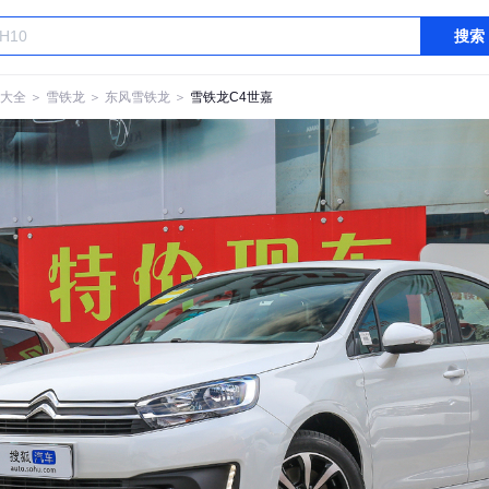
搜索
大全
＞
雪铁龙
＞
东风雪铁龙
＞
雪铁龙C4世嘉