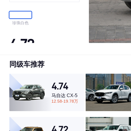
x版
珍珠白色
4.72
同级车推荐
·外观表现较为优秀，优于53%同级车
·内饰表现一般，低于77%同级车
·空间表现较为优秀，优于84%同级车
4.74
马自达 CX-5
12.58-19.78万
4.72