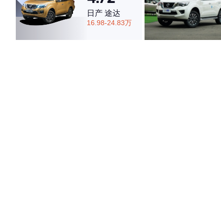
日产 途达
16.98-24.83万