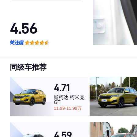
4.56
·外观表现较为优秀，优于63%同级车
·内饰表现一般，低于77%同级车
·空间表现较为优秀，优于65%同级车
同级车推荐
4.71
斯柯达 柯米克
GT
11.99-11.99万
4.59